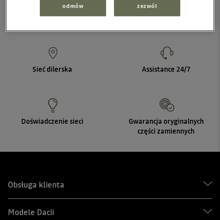
odmów
zezwól
Sieć dilerska
Assistance 24/7
Doświadczenie sieci
Gwarancja oryginalnych
części zamiennych
Obsługa klienta
Modele Dacii