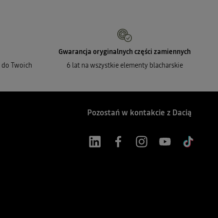
Gwarancja oryginalnych części zamiennych
 do Twoich
6 lat na wszystkie elementy blacharskie
Pozostań w kontakcie z Dacią