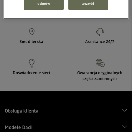
odmów
zezwól
Sieć dilerska
Assistance 24/7
Doświadczenie sieci
Gwarancja oryginalnych
części zamiennych
Obsługa klienta
Modele Dacii