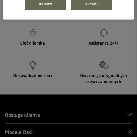
odmów
zezwól
Sieć dilerska
Assistance 24/7
Doświadczenie sieci
Gwarancja oryginalnych
części zamiennych
Obsługa klienta
Modele Dacii