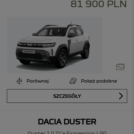
81 900 PLN
Porównaj
Pokaż podobne
SZCZEGÓŁY
DACIA DUSTER
Duster 1.0 TCe Expression LPG