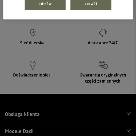
odmów
zezwól
Sieć dilerska
Assistance 24/7
Doświadczenie sieci
Gwarancja oryginalnych
części zamiennych
Obsługa klienta
Modele Dacii