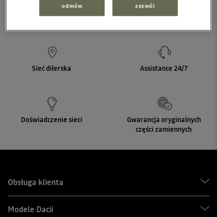
odmów
zezwól
Sieć dilerska
Assistance 24/7
Doświadczenie sieci
Gwarancja oryginalnych
części zamiennych
Obsługa klienta
Modele Dacii