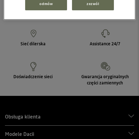
odmów
zezwól
Sieć dilerska
Assistance 24/7
Doświadczenie sieci
Gwarancja oryginalnych
części zamiennych
Obsługa klienta
Modele Dacii