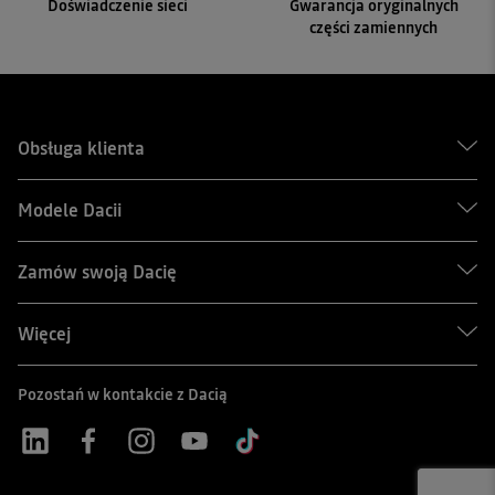
Doświadczenie sieci
Gwarancja oryginalnych
części zamiennych
Obsługa klienta
Modele Dacii
Zamów swoją Dacię
Więcej
Pozostań w kontakcie z Dacią